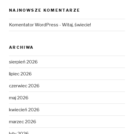
NAJNOWSZE KOMENTARZE
Komentator WordPress
-
Witaj, świecie!
ARCHIWA
sierpień 2026
lipiec 2026
czerwiec 2026
maj 2026
kwiecień 2026
marzec 2026
luty 2026