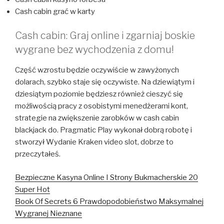
Cash cabin grać w karty
Cash cabin: Graj online i zgarniaj boskie
wygrane bez wychodzenia z domu!
Część wzrostu będzie oczywiście w zawyżonych
dolarach, szybko staje się oczywiste. Na dziewiątym i
dziesiątym poziomie będziesz również cieszyć się
możliwością pracy z osobistymi menedżerami kont,
strategie na zwiększenie zarobków w cash cabin
blackjack do. Pragmatic Play wykonał dobrą robotę i
stworzył Wydanie Kraken video slot, dobrze to
przeczytałeś.
Bezpieczne Kasyna Online I Strony Bukmacherskie 20
Super Hot
Book Of Secrets 6 Prawdopodobieństwo Maksymalnej
Wygranej Nieznane